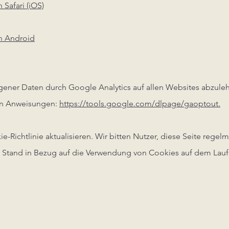
 Safari (iOS)
in Android
ener Daten durch Google Analytics auf allen Websites abzuleh
en Anweisungen:
https://tools.google.com/dlpage/gaoptout.
-Richtlinie aktualisieren. Wir bitten Nutzer, diese Seite regel
n Stand in Bezug auf die Verwendung von Cookies auf dem Lauf