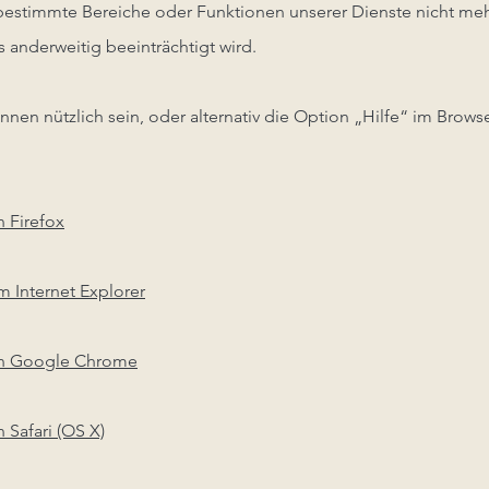
bestimmte Bereiche oder Funktionen unserer Dienste nicht meh
 anderweitig beeinträchtigt wird.
nen nützlich sein, oder alternativ die Option „Hilfe“ im Browse
n Firefox
m Internet Explorer
in Google Chrome
 Safari (OS X)