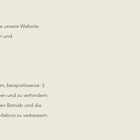
sie unsere Website
en und
, beispielsweise: i)
en und zu verhindern;
den Betrieb und die
rlebnis zu verbessern.