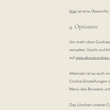
Hier
ist eine Übersicht
4. Optionen:
Um mehr über Cookies z
verwaltet, löscht und b
auf
www.aboutcookies.
Alternativ ist es auch 
Cookie-Einstellungen i
Menü des Browsers unt
Das Löschen unserer Co