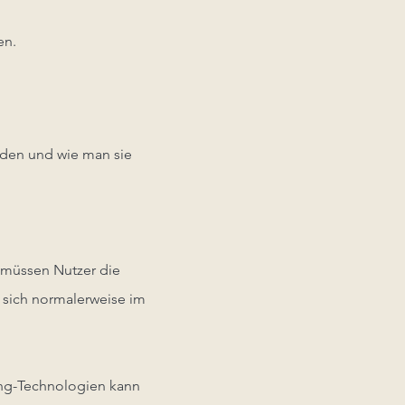
en.
rden und wie man sie
u müssen Nutzer die
 sich normalerweise im
ing-Technologien kann