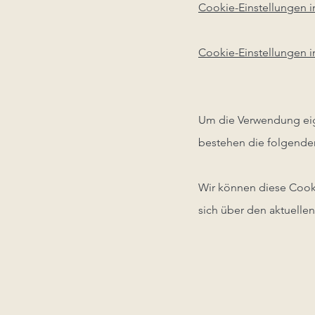
Cookie-Einstellungen in
Cookie-Einstellungen 
Um die Verwendung eig
bestehen die folgend
Wir können diese Cookie
sich über den aktuelle