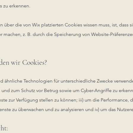
s zu erkennen.
n über die von Wix platzierten Cookies wissen muss, ist, dass 
er machen, z. B. durch die Speicherung von Website-Präferenz
den wir Cookies?
 ähnliche Technologien für unterschiedliche Zwecke verwenden
 und zum Schutz vor Betrug sowie um Cyber-Angriffe zu erkenn
ste zur Verfügung stellen zu können; iii) um die Performance, 
enste zu überwachen und zu analysieren und iv) um das Nutzere
ht: