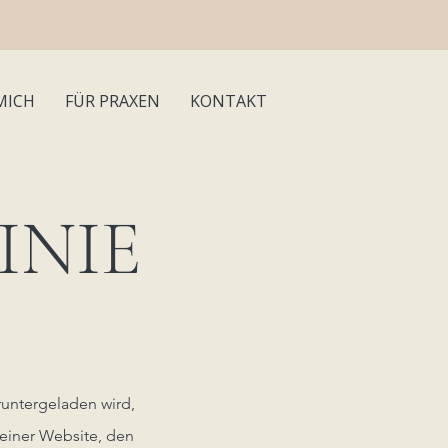
MICH
FÜR PRAXEN
KONTAKT
INIE
runtergeladen wird,
einer Website, den