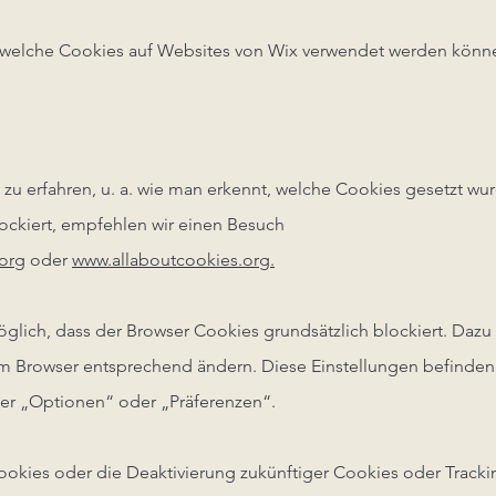
, welche Cookies auf Websites von Wix verwendet werden könn
u erfahren, u. a. wie man erkennt, welche Cookies gesetzt wu
lockiert, empfehlen wir einen Besuch
org
oder
www.allaboutcookies.org.
möglich, dass der Browser Cookies grundsätzlich blockiert. Daz
m Browser entsprechend ändern. Diese Einstellungen befinden
er „Optionen“ oder „Präferenzen“.
okies oder die Deaktivierung zukünftiger Cookies oder Track