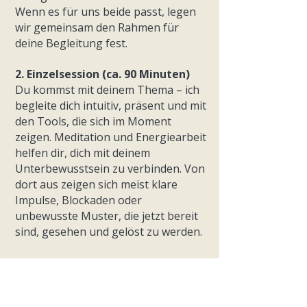
Wenn es für uns beide passt, legen
wir gemeinsam den Rahmen für
deine Begleitung fest.
2. Einzelsession (ca. 90 Minuten)
Du kommst mit deinem Thema – ich
begleite dich intuitiv, präsent und mit
den Tools, die sich im Moment
zeigen. Meditation und Energiearbeit
helfen dir, dich mit deinem
Unterbewusstsein zu verbinden. Von
dort aus zeigen sich meist klare
Impulse, Blockaden oder
unbewusste Muster, die jetzt bereit
sind, gesehen und gelöst zu werden.
3. Nachklang & Integration
Die meisten erleben bereits nach der
ersten Sitzung eine tiefe