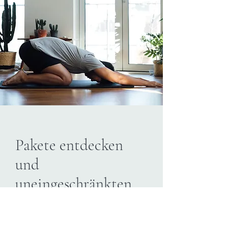
Pakete entdecken
​und
uneingeschränkten
Zugang sichern
Mitglied werden